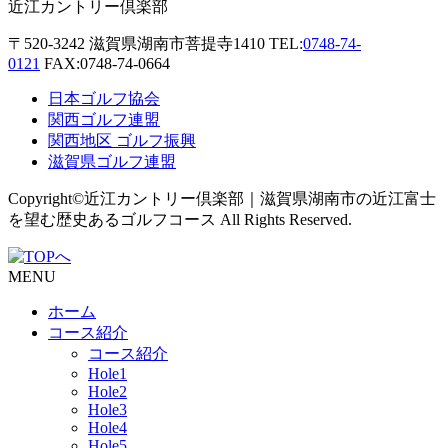
近江カントリー倶楽部
〒520-3242
滋賀県湖南市菩提寺1410
TEL:
0748-74-
0121
FAX:0748-74-0664
日本ゴルフ協会
関西ゴルフ連盟
関西地区 ゴルフ振興
滋賀県ゴルフ連盟
Copyright©近江カントリー倶楽部｜滋賀県湖南市の近江富士
を望む歴史あるゴルフコース All Rights Reserved.
MENU
ホーム
コース紹介
コース紹介
Hole1
Hole2
Hole3
Hole4
Hole5