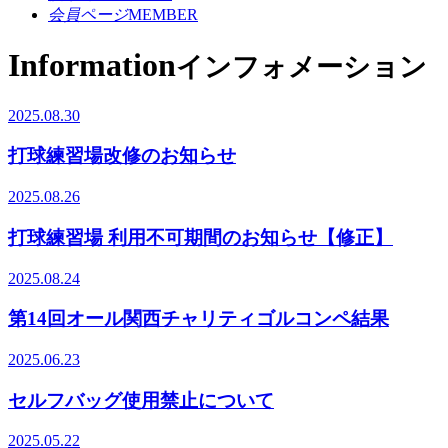
会員ページ
MEMBER
Information
インフォメーション
2025.08.30
打球練習場改修のお知らせ
2025.08.26
打球練習場 利用不可期間のお知らせ【修正】
2025.08.24
第14回オール関西チャリティゴルコンペ結果
2025.06.23
セルフバッグ使用禁止について
2025.05.22