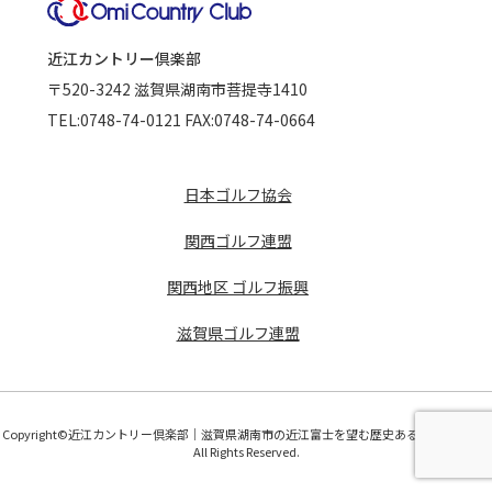
近江カントリー倶楽部
〒520-3242
滋賀県湖南市菩提寺1410
TEL:
0748-74-0121
FAX:0748-74-0664
日本ゴルフ協会
関西ゴルフ連盟
関西地区 ゴルフ振興
滋賀県ゴルフ連盟
Copyright©近江カントリー倶楽部｜滋賀県湖南市の近江富士を望む歴史あるゴルフコース
All Rights Reserved.