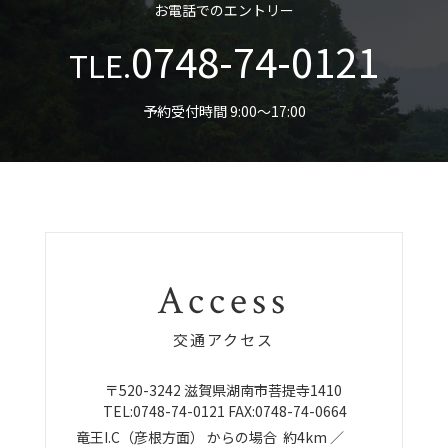
お電話でのエントリー
0748-74-0121
TLE.
予約受付時間 9:00〜17:00
Access
交通アクセス
〒520-3242
滋賀県湖南市菩提寺1410
TEL:
0748-74-0121
FAX:0748-74-0664
竜王I.C（彦根方面）
からの場合
約4km ／