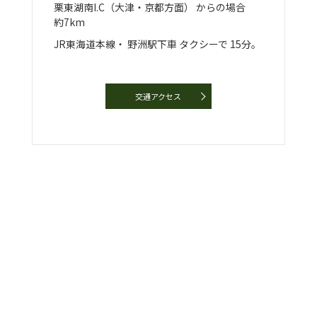
栗東湖南I.C（大津・京都方面）
からの場合
約7km
JR東海道本線・
野洲駅下車
タクシーで
15分。
交通アクセス