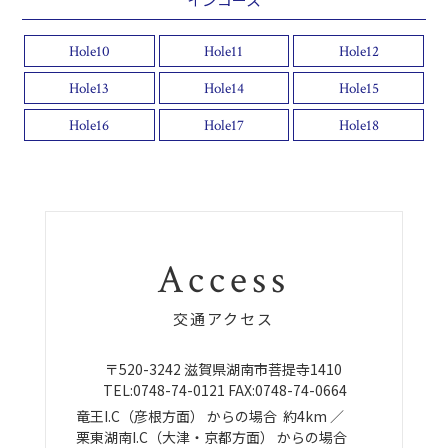
Hole10
Hole11
Hole12
Hole13
Hole14
Hole15
Hole16
Hole17
Hole18
Access
交通アクセス
〒520-3242
滋賀県湖南市菩提寺1410
TEL:
0748-74-0121
FAX:0748-74-0664
竜王I.C（彦根方面）
からの場合
約4km ／
栗東湖南I.C（大津・京都方面）
からの場合