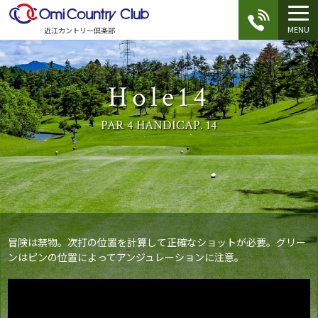
MENU
近江カントリー倶楽部
Hole14
PAR 4 HANDICAP. 14
冒険は禁物。次打の位置を計算して正確なショットが必要。グリー
ンはピンの位置によってアンジュレーションに注意。