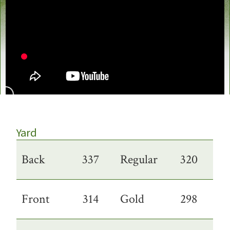
Yard
Back
337
Regular
320
Front
314
Gold
298