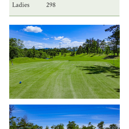
Ladies
298