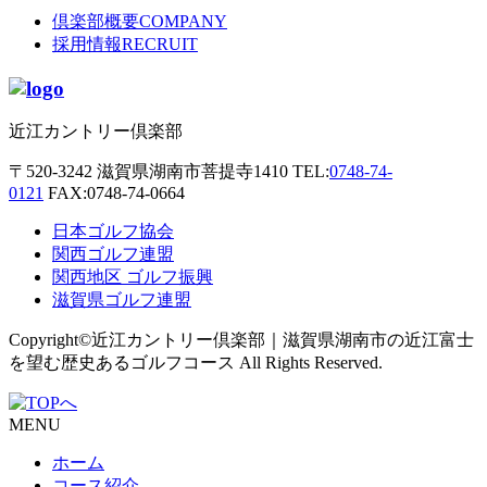
倶楽部概要
COMPANY
採用情報
RECRUIT
近江カントリー倶楽部
〒520-3242
滋賀県湖南市菩提寺1410
TEL:
0748-74-
0121
FAX:0748-74-0664
日本ゴルフ協会
関西ゴルフ連盟
関西地区 ゴルフ振興
滋賀県ゴルフ連盟
Copyright©近江カントリー倶楽部｜滋賀県湖南市の近江富士
を望む歴史あるゴルフコース All Rights Reserved.
MENU
ホーム
コース紹介