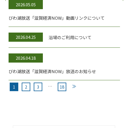
2026.05.05
びわ湖放送「滋賀経済NOW」動画リンクについて
2026.04.25
浴場のご利用について
2026.04.18
びわ湖放送「滋賀経済NOW」放送のお知らせ
…
≫
1
2
3
18