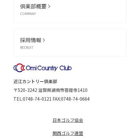
倶楽部概要
COMPANY
採用情報
RECRUIT
近江カントリー倶楽部
〒520-3242
滋賀県湖南市菩提寺1410
TEL:
0748-74-0121
FAX:0748-74-0664
日本ゴルフ協会
関西ゴルフ連盟