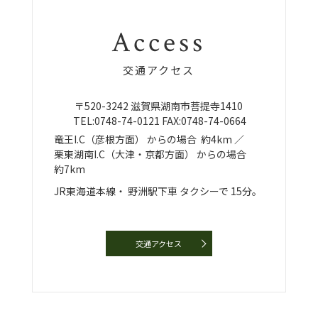
Access
交通アクセス
〒520-3242
滋賀県湖南市菩提寺1410
TEL:
0748-74-0121
FAX:0748-74-0664
竜王I.C（彦根方面）
からの場合
約4km ／
栗東湖南I.C（大津・京都方面）
からの場合
約7km
JR東海道本線・
野洲駅下車
タクシーで
15分。
交通アクセス