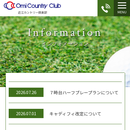
MENU
近江カントリー倶楽部
Information
インフォメーション
2026.07.26
７時台ハーフプレープランについて
2026.07.01
キャディフィ改定について