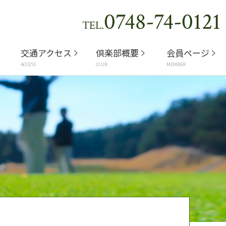
0748-74-0121
TEL.
交通アクセス
倶楽部概要
会員ページ
ACCESS
CLUB
MEMBER