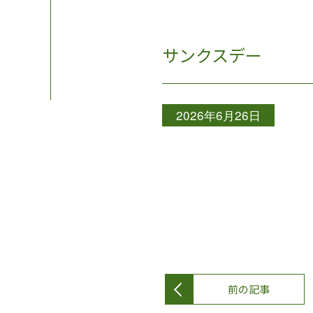
サンクスデー
2026年6月26日
前の記事