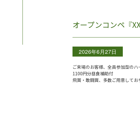
オープンコンペ『XX
2026年6月27日
ご来場のお客様、全員参加型のハ
1100円分昼食補助付
飛賞・敢闘賞、多数ご用意してお