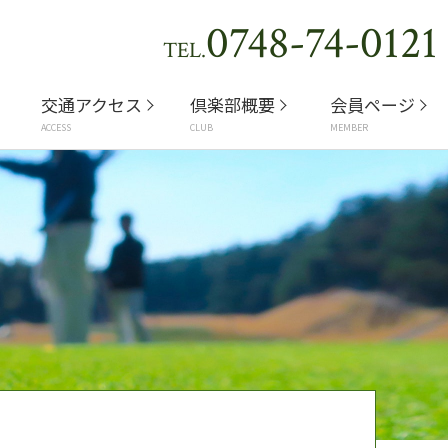
0748-74-0121
TEL.
交通アクセス
倶楽部概要
会員ページ
ACCESS
CLUB
MEMBER