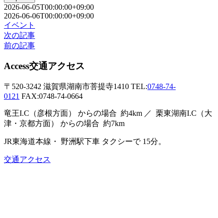
2026-06-05T00:00:00+09:00
2026-06-06T00:00:00+09:00
イベント
次の記事
前の記事
Access
交通アクセス
〒520-3242
滋賀県湖南市菩提寺1410
TEL:
0748-74-
0121
FAX:0748-74-0664
竜王I.C（彦根方面）
からの場合
約4km ／
栗東湖南I.C（大
津・京都方面）
からの場合
約7km
JR東海道本線・
野洲駅下車
タクシーで
15分。
交通アクセス