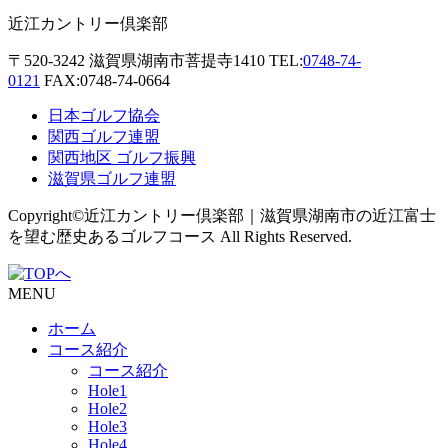
近江カントリー倶楽部
〒520-3242
滋賀県湖南市菩提寺1410
TEL:
0748-74-
0121
FAX:0748-74-0664
日本ゴルフ協会
関西ゴルフ連盟
関西地区 ゴルフ振興
滋賀県ゴルフ連盟
Copyright©近江カントリー倶楽部｜滋賀県湖南市の近江富士
を望む歴史あるゴルフコース All Rights Reserved.
MENU
ホーム
コース紹介
コース紹介
Hole1
Hole2
Hole3
Hole4