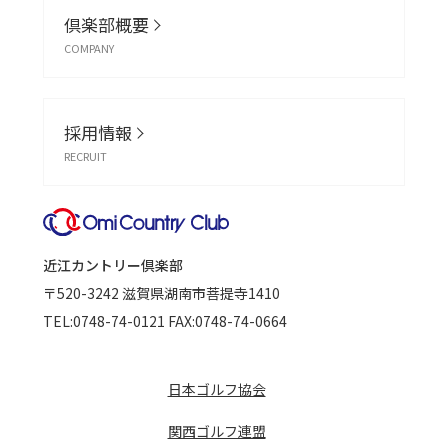
倶楽部概要
COMPANY
採用情報
RECRUIT
近江カントリー倶楽部
〒520-3242
滋賀県湖南市菩提寺1410
TEL:
0748-74-0121
FAX:0748-74-0664
日本ゴルフ協会
関西ゴルフ連盟