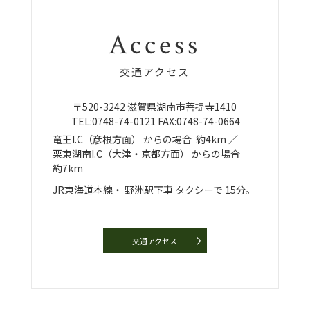
Access
交通アクセス
〒520-3242
滋賀県湖南市菩提寺1410
TEL:
0748-74-0121
FAX:0748-74-0664
竜王I.C（彦根方面）
からの場合
約4km ／
栗東湖南I.C（大津・京都方面）
からの場合
約7km
JR東海道本線・
野洲駅下車
タクシーで
15分。
交通アクセス