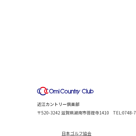
近江カントリー倶楽部
〒520-3242
滋賀県湖南市菩提寺1410
TEL:
0748-7
日本ゴルフ協会