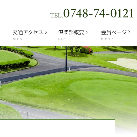
0748-74-0121
TEL.
交通アクセス
倶楽部概要
会員ページ
ACCESS
CLUB
MEMBER