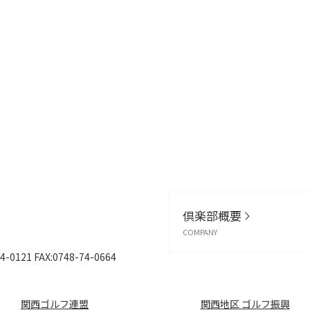
倶楽部概要
COMPANY
4-0121
FAX:0748-74-0664
関西ゴルフ連盟
関西地区 ゴルフ振興