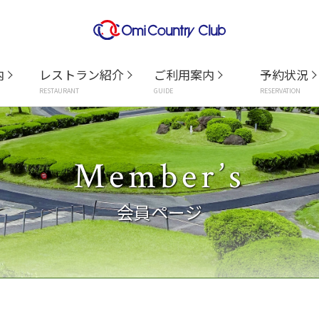
内
レストラン紹介
ご利用案内
予約状況
RESTAURANT
GUIDE
RESERVATION
Member’s
会員ページ