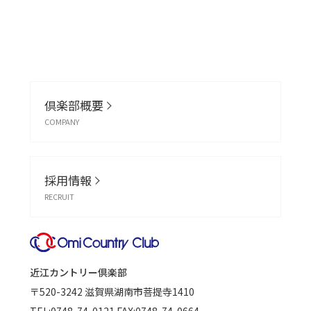
倶楽部概要
COMPANY
採用情報
RECRUIT
近江カントリー倶楽部
〒520-3242
滋賀県湖南市菩提寺1410
TEL:
0748-74-0121
FAX:0748-74-0664