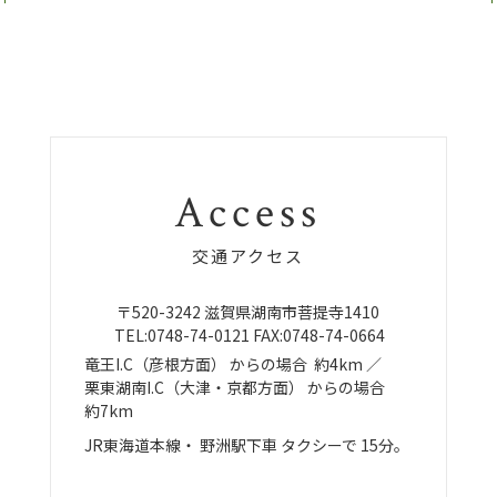
Access
交通アクセス
〒520-3242
滋賀県湖南市菩提寺1410
TEL:
0748-74-0121
FAX:0748-74-0664
竜王I.C（彦根方面）
からの場合
約4km ／
栗東湖南I.C（大津・京都方面）
からの場合
約7km
JR東海道本線・
野洲駅下車
タクシーで
15分。