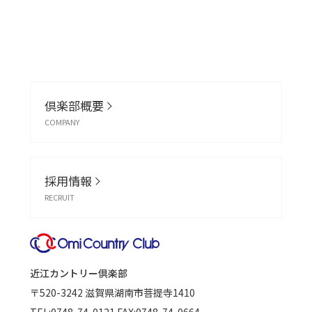
倶楽部概要
COMPANY
採用情報
RECRUIT
近江カントリー倶楽部
〒520-3242
滋賀県湖南市菩提寺1410
TEL:
0748-74-0121
FAX:0748-74-0664