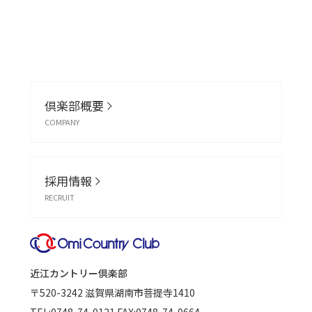
倶楽部概要
COMPANY
採用情報
RECRUIT
近江カントリー倶楽部
〒520-3242
滋賀県湖南市菩提寺1410
TEL:
0748-74-0121
FAX:0748-74-0664