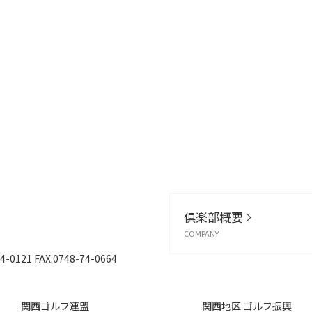
倶楽部概要
COMPANY
4-0121
FAX:0748-74-0664
関西ゴルフ連盟
関西地区 ゴルフ振興