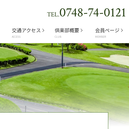
0748-74-0121
TEL.
交通アクセス
倶楽部概要
会員ページ
ACCESS
CLUB
MEMBER