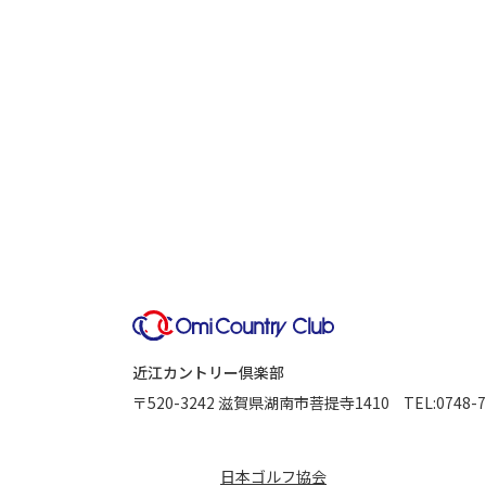
近江カントリー倶楽部
〒520-3242
滋賀県湖南市菩提寺1410
TEL:
0748-7
日本ゴルフ協会