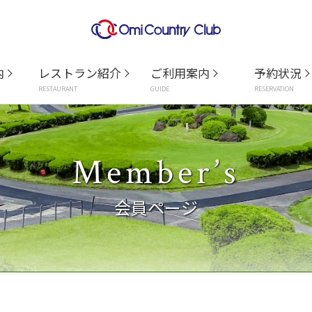
内
レストラン紹介
ご利用案内
予約状況
RESTAURANT
GUIDE
RESERVATION
Member’s
会員ページ