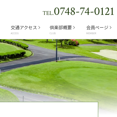
0748-74-0121
TEL.
交通アクセス
倶楽部概要
会員ページ
ACCESS
CLUB
MEMBER