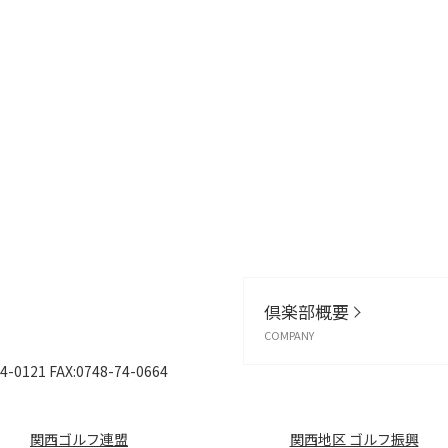
倶楽部概要
COMPANY
4-0121
FAX:0748-74-0664
関西ゴルフ連盟
関西地区 ゴルフ振興