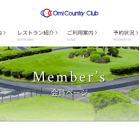
内
レストラン紹介
ご利用案内
予約状況
RESTAURANT
GUIDE
RESERVATION
Member’s
会員ページ