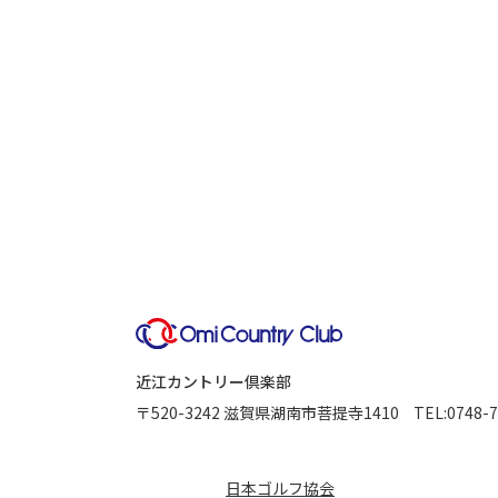
近江カントリー倶楽部
〒520-3242
滋賀県湖南市菩提寺1410
TEL:
0748-7
日本ゴルフ協会