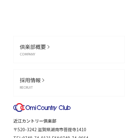
倶楽部概要
COMPANY
採用情報
RECRUIT
近江カントリー倶楽部
〒520-3242
滋賀県湖南市菩提寺1410
TEL:
0748-74-0121
FAX:0748-74-0664