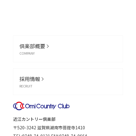
倶楽部概要
COMPANY
採用情報
RECRUIT
近江カントリー倶楽部
〒520-3242
滋賀県湖南市菩提寺1410
TEL:
0748-74-0121
FAX:0748-74-0664