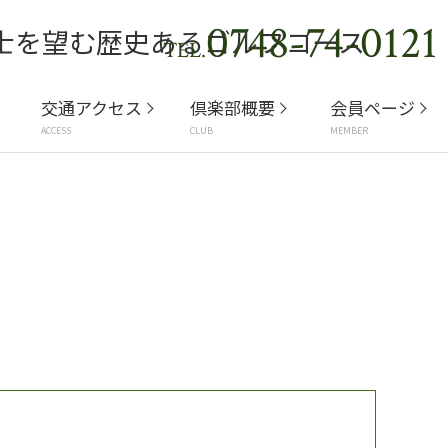
0748-74-0121
TEL.
交通アクセス
倶楽部概要
会員ページ
ACCESS
CLUB
MEMBER