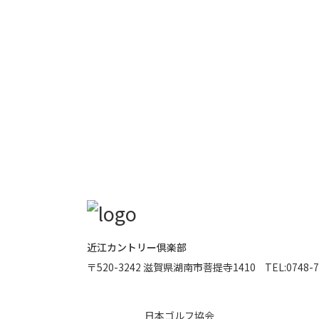
近江カントリー倶楽部
〒520-3242
滋賀県湖南市菩提寺1410
TEL:
0748-7
日本ゴルフ協会