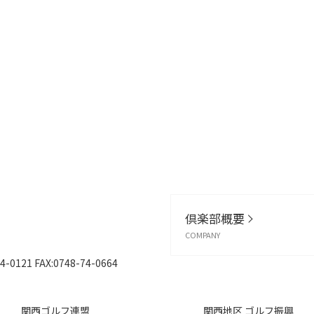
倶楽部概要
COMPANY
4-0121
FAX:0748-74-0664
関西ゴルフ連盟
関西地区 ゴルフ振興