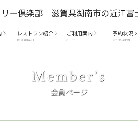
内
レストラン紹介
ご利用案内
予約状況
RESTAURANT
GUIDE
RESERVATION
Member’s
会員ページ