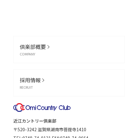
倶楽部概要
COMPANY
採用情報
RECRUIT
近江カントリー倶楽部
〒520-3242
滋賀県湖南市菩提寺1410
TEL:
0748-74-0121
FAX:0748-74-0664