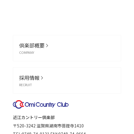
倶楽部概要
COMPANY
採用情報
RECRUIT
近江カントリー倶楽部
〒520-3242
滋賀県湖南市菩提寺1410
TEL:
0748-74-0121
FAX:0748-74-0664