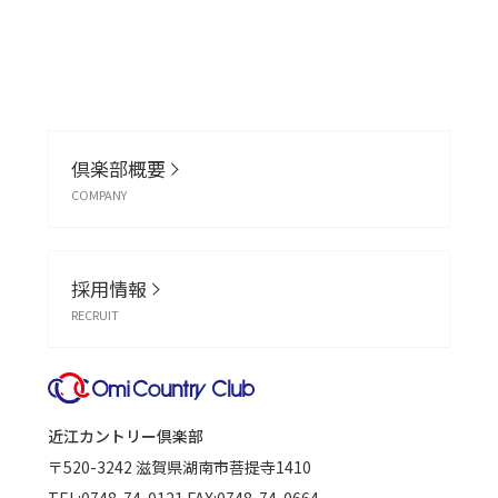
倶楽部概要
COMPANY
採用情報
RECRUIT
近江カントリー倶楽部
〒520-3242
滋賀県湖南市菩提寺1410
TEL:
0748-74-0121
FAX:0748-74-0664