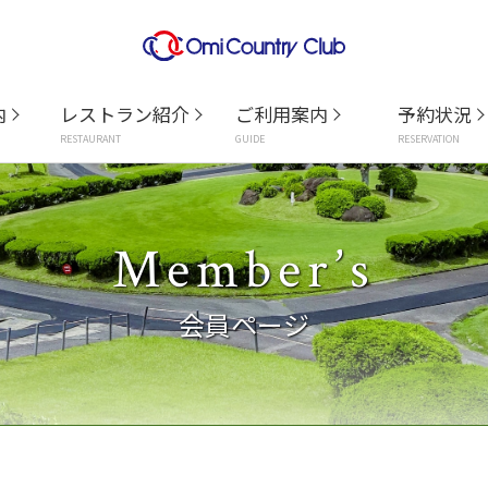
内
レストラン紹介
ご利用案内
予約状況
RESTAURANT
GUIDE
RESERVATION
Member’s
会員ページ