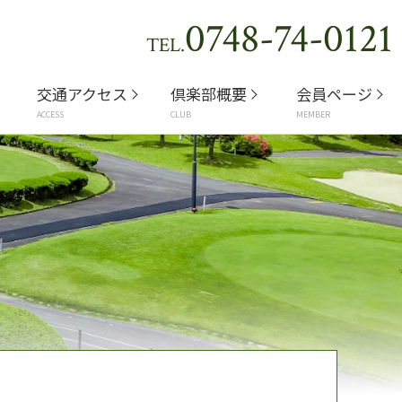
0748-74-0121
TEL.
交通アクセス
倶楽部概要
会員ページ
ACCESS
CLUB
MEMBER