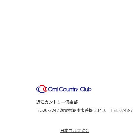
近江カントリー倶楽部
〒520-3242
滋賀県湖南市菩提寺1410
TEL:
0748-7
日本ゴルフ協会