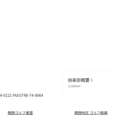
倶楽部概要
COMPANY
4-0121
FAX:0748-74-0664
関西ゴルフ連盟
関西地区 ゴルフ振興