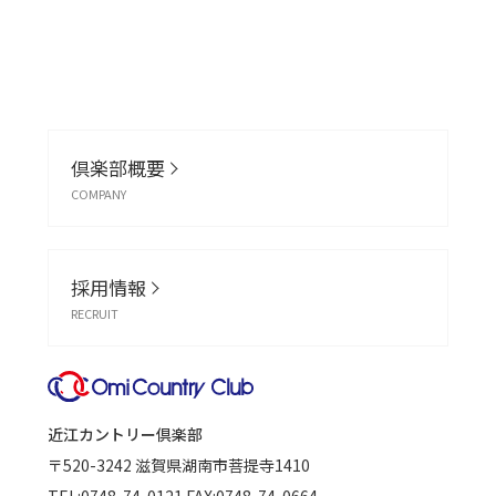
倶楽部概要
COMPANY
採用情報
RECRUIT
近江カントリー倶楽部
〒520-3242
滋賀県湖南市菩提寺1410
TEL:
0748-74-0121
FAX:0748-74-0664