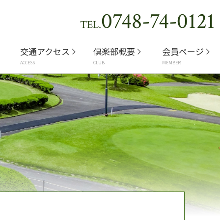
0748-74-0121
TEL.
交通アクセス
倶楽部概要
会員ページ
ACCESS
CLUB
MEMBER