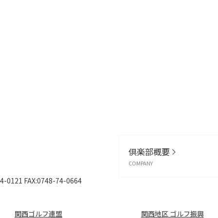
倶楽部概要
COMPANY
4-0121
FAX:0748-74-0664
関西ゴルフ連盟
関西地区 ゴルフ振興