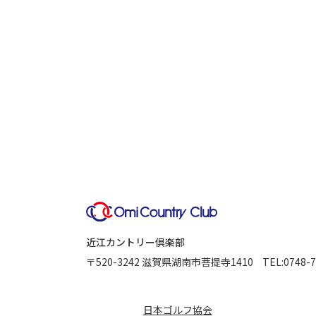
近江カントリー倶楽部
〒520-3242
滋賀県湖南市菩提寺1410
TEL:
0748-7
日本ゴルフ協会