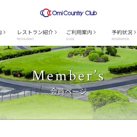
内
レストラン紹介
ご利用案内
予約状況
RESTAURANT
GUIDE
RESERVATION
Member’s
会員ページ