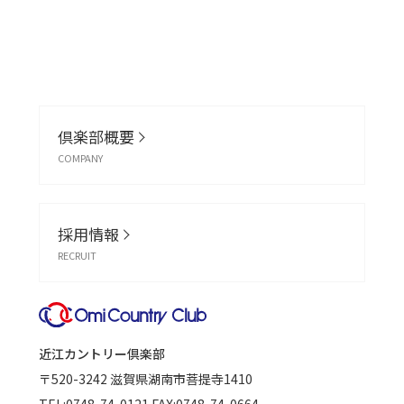
倶楽部概要
COMPANY
採用情報
RECRUIT
近江カントリー倶楽部
〒520-3242
滋賀県湖南市菩提寺1410
TEL:
0748-74-0121
FAX:0748-74-0664