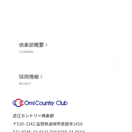
倶楽部概要
COMPANY
採用情報
RECRUIT
近江カントリー倶楽部
〒520-3242
滋賀県湖南市菩提寺1410
TEL:
0748-74-0121
FAX:0748-74-0664