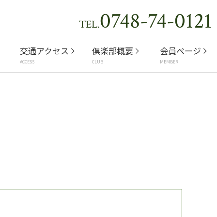
0748-74-0121
TEL.
交通アクセス
倶楽部概要
会員ページ
ACCESS
CLUB
MEMBER