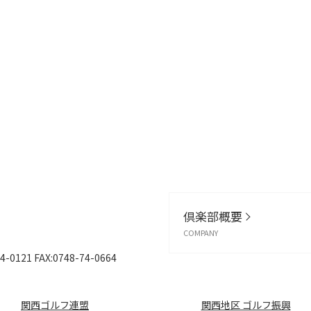
倶楽部概要
COMPANY
4-0121
FAX:0748-74-0664
関西ゴルフ連盟
関西地区 ゴルフ振興