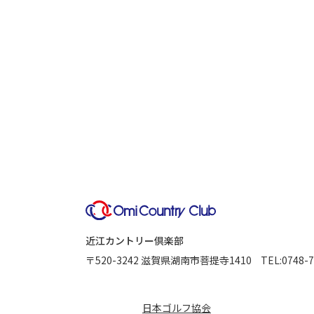
近江カントリー倶楽部
〒520-3242
滋賀県湖南市菩提寺1410
TEL:
0748-7
日本ゴルフ協会