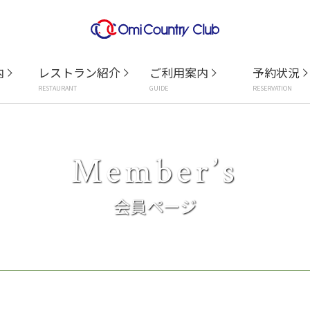
内
レストラン紹介
ご利用案内
予約状況
RESTAURANT
GUIDE
RESERVATION
Member’s
会員ページ