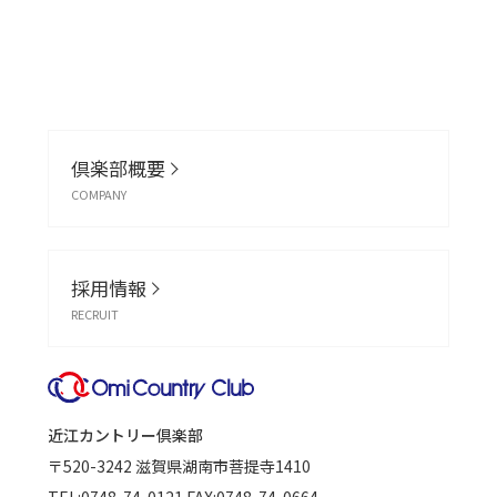
倶楽部概要
COMPANY
採用情報
RECRUIT
近江カントリー倶楽部
〒520-3242
滋賀県湖南市菩提寺1410
TEL:
0748-74-0121
FAX:0748-74-0664