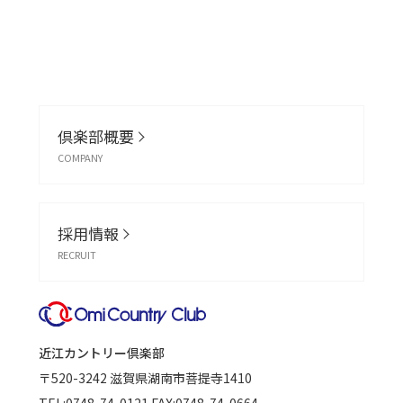
倶楽部概要
COMPANY
採用情報
RECRUIT
近江カントリー倶楽部
〒520-3242
滋賀県湖南市菩提寺1410
TEL:
0748-74-0121
FAX:0748-74-0664