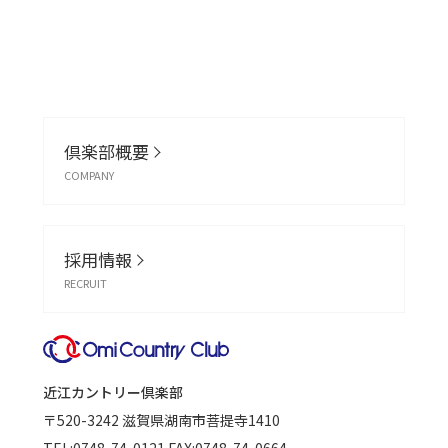
倶楽部概要
COMPANY
採用情報
RECRUIT
近江カントリー倶楽部
〒520-3242
滋賀県湖南市菩提寺1410
TEL:
0748-74-0121
FAX:0748-74-0664