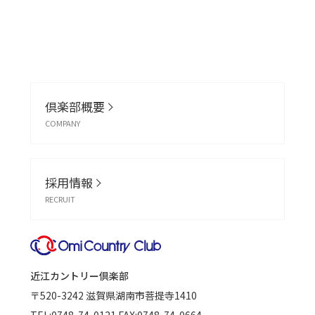
倶楽部概要
COMPANY
採用情報
RECRUIT
近江カントリー倶楽部
〒520-3242
滋賀県湖南市菩提寺1410
TEL:
0748-74-0121
FAX:0748-74-0664