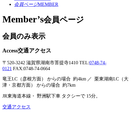
会員ページ
MEMBER
Member’s
会員ページ
会員のみ表示
Access
交通アクセス
〒520-3242
滋賀県湖南市菩提寺1410
TEL:
0748-74-
0121
FAX:0748-74-0664
竜王I.C（彦根方面）
からの場合
約4km ／
栗東湖南I.C（大
津・京都方面）
からの場合
約7km
JR東海道本線・
野洲駅下車
タクシーで
15分。
交通アクセス