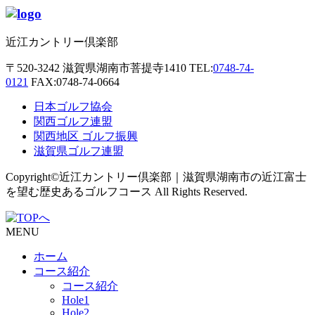
近江カントリー倶楽部
〒520-3242
滋賀県湖南市菩提寺1410
TEL:
0748-74-
0121
FAX:0748-74-0664
日本ゴルフ協会
関西ゴルフ連盟
関西地区 ゴルフ振興
滋賀県ゴルフ連盟
Copyright©近江カントリー倶楽部｜滋賀県湖南市の近江富士
を望む歴史あるゴルフコース All Rights Reserved.
MENU
ホーム
コース紹介
コース紹介
Hole1
Hole2