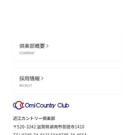
倶楽部概要
COMPANY
採用情報
RECRUIT
近江カントリー倶楽部
〒520-3242
滋賀県湖南市菩提寺1410
TEL:
0748-74-0121
FAX:0748-74-0664