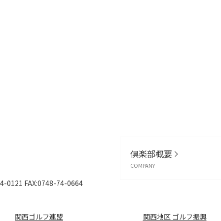
倶楽部概要
COMPANY
4-0121
FAX:0748-74-0664
関西ゴルフ連盟
関西地区 ゴルフ振興