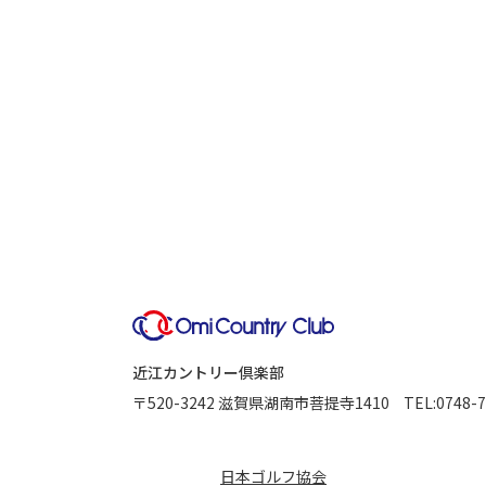
近江カントリー倶楽部
〒520-3242
滋賀県湖南市菩提寺1410
TEL:
0748-7
日本ゴルフ協会