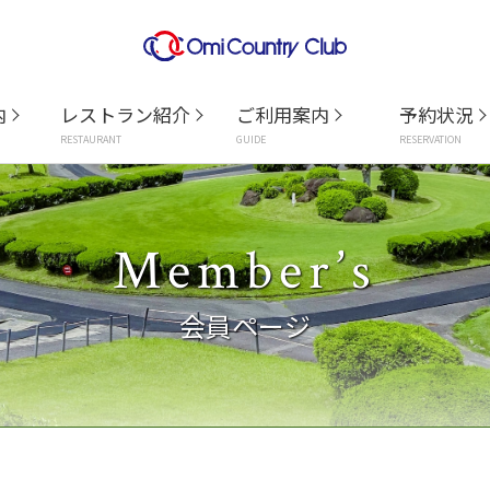
内
レストラン紹介
ご利用案内
予約状況
RESTAURANT
GUIDE
RESERVATION
Member’s
会員ページ