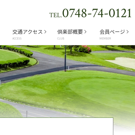
0748-74-0121
TEL.
交通アクセス
倶楽部概要
会員ページ
ACCESS
CLUB
MEMBER