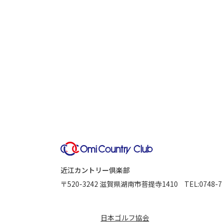
近江カントリー倶楽部
〒520-3242
滋賀県湖南市菩提寺1410
TEL:
0748-7
日本ゴルフ協会