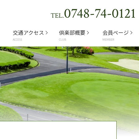
0748-74-0121
TEL.
交通アクセス
倶楽部概要
会員ページ
ACCESS
CLUB
MEMBER