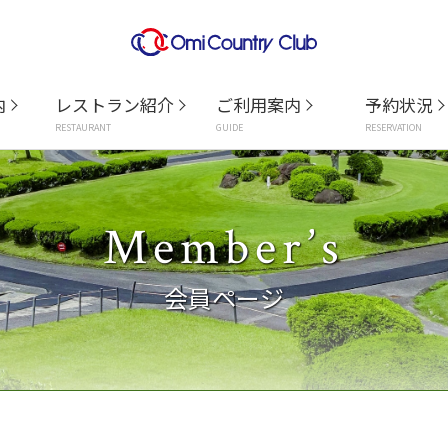
内
レストラン紹介
ご利用案内
予約状況
RESTAURANT
GUIDE
RESERVATION
Member’s
会員ページ