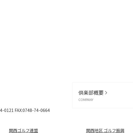
倶楽部概要
COMPANY
4-0121
FAX:0748-74-0664
関西ゴルフ連盟
関西地区 ゴルフ振興