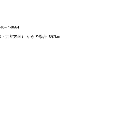
48-74-0664
大津・京都方面）
からの場合
約7km