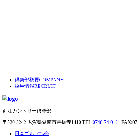
倶楽部概要
COMPANY
採用情報
RECRUIT
近江カントリー倶楽部
〒520-3242
滋賀県湖南市菩提寺1410
TEL:
0748-74-0121
FAX:07
日本ゴルフ協会