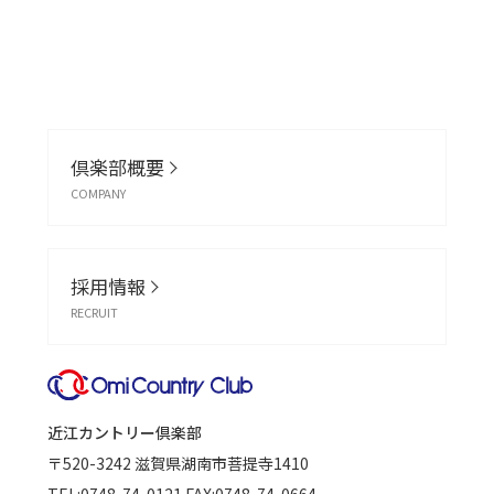
倶楽部概要
COMPANY
採用情報
RECRUIT
近江カントリー倶楽部
〒520-3242
滋賀県湖南市菩提寺1410
TEL:
0748-74-0121
FAX:0748-74-0664