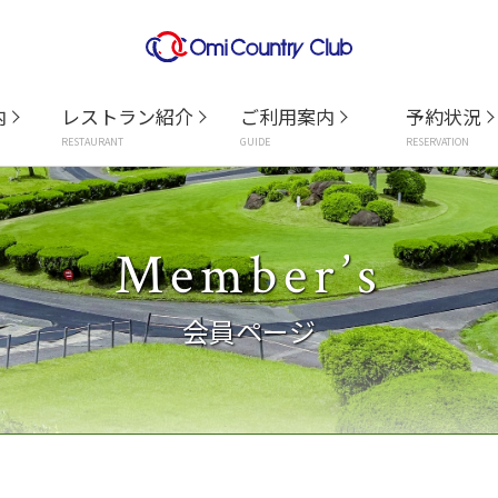
内
レストラン紹介
ご利用案内
予約状況
RESTAURANT
GUIDE
RESERVATION
Member’s
会員ページ