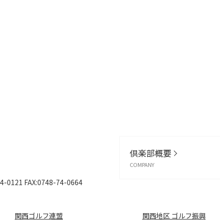
倶楽部概要
COMPANY
4-0121
FAX:0748-74-0664
関西ゴルフ連盟
関西地区 ゴルフ振興