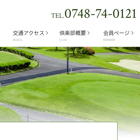
0748-74-0121
TEL.
交通アクセス
倶楽部概要
会員ページ
ACCESS
CLUB
MEMBER