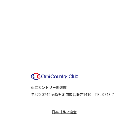
近江カントリー倶楽部
〒520-3242
滋賀県湖南市菩提寺1410
TEL:
0748-7
日本ゴルフ協会