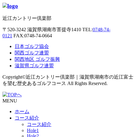
近江カントリー倶楽部
〒520-3242
滋賀県湖南市菩提寺1410
TEL:
0748-74-
0121
FAX:0748-74-0664
日本ゴルフ協会
関西ゴルフ連盟
関西地区 ゴルフ振興
滋賀県ゴルフ連盟
Copyright©近江カントリー倶楽部｜滋賀県湖南市の近江富士
を望む歴史あるゴルフコース All Rights Reserved.
MENU
ホーム
コース紹介
コース紹介
Hole1
Hole2