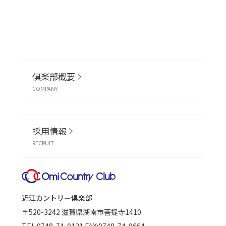
倶楽部概要
COMPANY
採用情報
RECRUIT
近江カントリー倶楽部
〒520-3242
滋賀県湖南市菩提寺1410
TEL:
0748-74-0121
FAX:0748-74-0664