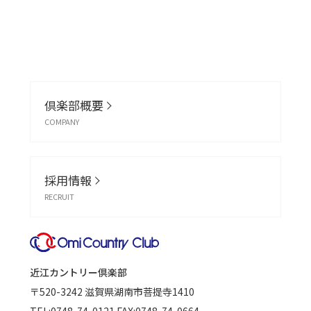
倶楽部概要
COMPANY
採用情報
RECRUIT
近江カントリー倶楽部
〒520-3242
滋賀県湖南市菩提寺1410
TEL:
0748-74-0121
FAX:0748-74-0664