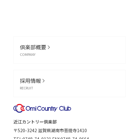
倶楽部概要
COMPANY
採用情報
RECRUIT
近江カントリー倶楽部
〒520-3242
滋賀県湖南市菩提寺1410
TEL:
0748-74-0121
FAX:0748-74-0664