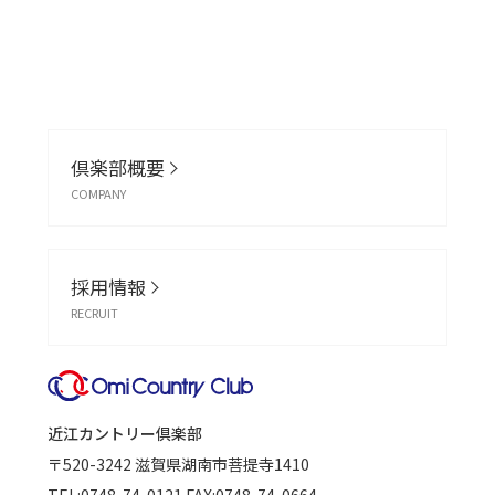
倶楽部概要
COMPANY
採用情報
RECRUIT
近江カントリー倶楽部
〒520-3242
滋賀県湖南市菩提寺1410
TEL:
0748-74-0121
FAX:0748-74-0664