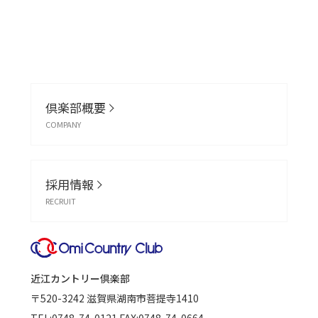
倶楽部概要
COMPANY
採用情報
RECRUIT
近江カントリー倶楽部
〒520-3242
滋賀県湖南市菩提寺1410
TEL:
0748-74-0121
FAX:0748-74-0664