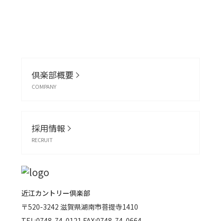
倶楽部概要
COMPANY
採用情報
RECRUIT
近江カントリー倶楽部
〒520-3242
滋賀県湖南市菩提寺1410
TEL:
0748-74-0121
FAX:0748-74-0664