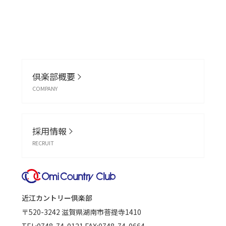
倶楽部概要
COMPANY
採用情報
RECRUIT
近江カントリー倶楽部
〒520-3242
滋賀県湖南市菩提寺1410
TEL:
0748-74-0121
FAX:0748-74-0664