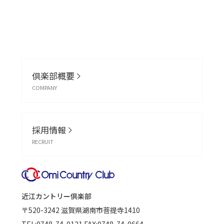
倶楽部概要
COMPANY
採用情報
RECRUIT
近江カントリー倶楽部
〒520-3242
滋賀県湖南市菩提寺1410
TEL:
0748-74-0121
FAX:0748-74-0664