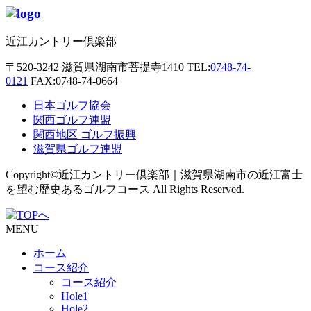
近江カントリー倶楽部
〒520-3242
滋賀県湖南市菩提寺1410
TEL:
0748-74-
0121
FAX:0748-74-0664
日本ゴルフ協会
関西ゴルフ連盟
関西地区 ゴルフ振興
滋賀県ゴルフ連盟
Copyright©近江カントリー倶楽部｜滋賀県湖南市の近江富士
を望む歴史あるゴルフコース All Rights Reserved.
MENU
ホーム
コース紹介
コース紹介
Hole1
Hole2