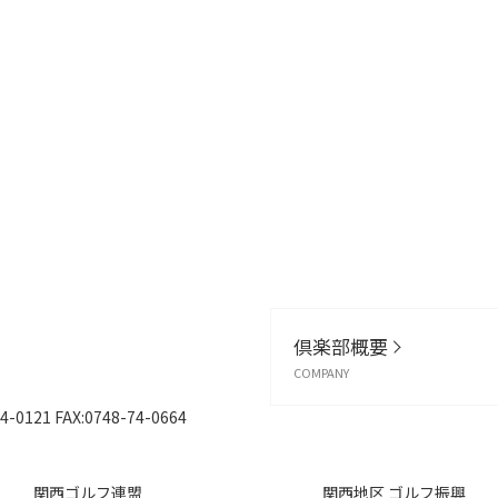
倶楽部概要
COMPANY
4-0121
FAX:0748-74-0664
関西ゴルフ連盟
関西地区 ゴルフ振興