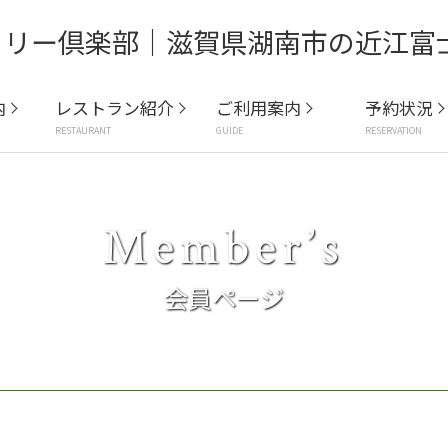
内
レストラン紹介
ご利用案内
予約状況
RESTAURANT
GUIDE
RESERVATION
Member’s
会員ページ