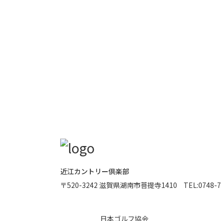
近江カントリー倶楽部
〒520-3242
滋賀県湖南市菩提寺1410
TEL:
0748-7
日本ゴルフ協会