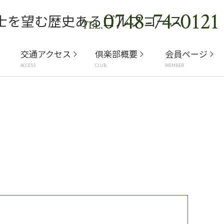
0748-74-0121
TEL.
交通アクセス
倶楽部概要
会員ページ
ACCESS
CLUB
MEMBER