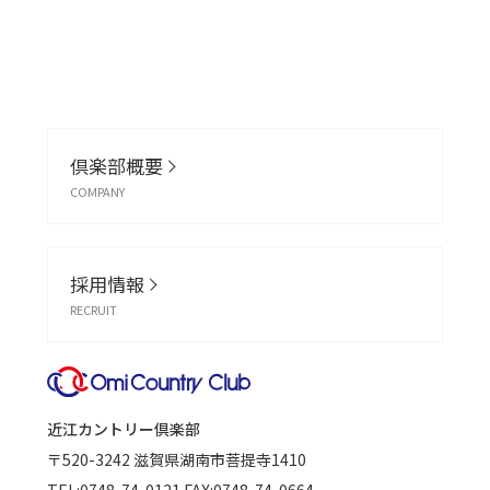
倶楽部概要
COMPANY
採用情報
RECRUIT
近江カントリー倶楽部
〒520-3242
滋賀県湖南市菩提寺1410
TEL:
0748-74-0121
FAX:0748-74-0664